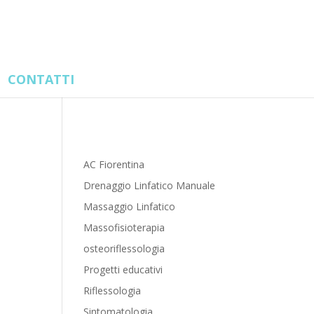
CONTATTI
Categorie
AC Fiorentina
Drenaggio Linfatico Manuale
Massaggio Linfatico
Massofisioterapia
osteoriflessologia
Progetti educativi
Riflessologia
Sintomatologia