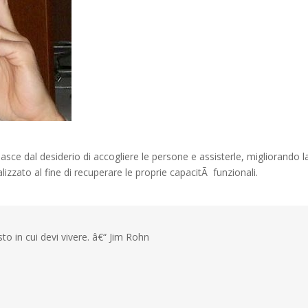
sce dal desiderio di accogliere le persone e assisterle, migliorando l
izzato al fine di recuperare le proprie capacitÃ funzionali.
o in cui devi vivere. â€“ Jim Rohn