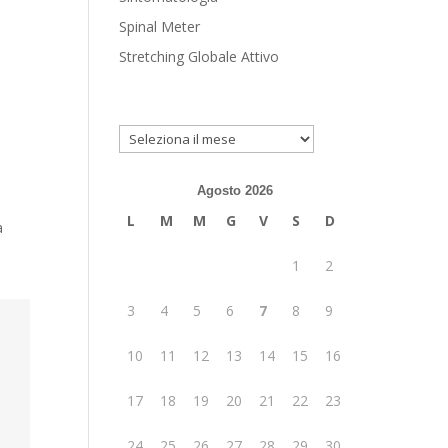
Spinal Meter
Stretching Globale Attivo
Archivio
Agosto 2026
L
M
M
G
V
S
D
a
1
2
3
4
5
6
7
8
9
10
11
12
13
14
15
16
17
18
19
20
21
22
23
24
25
26
27
28
29
30