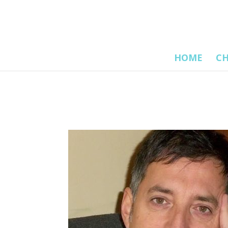
HOME
CH
Front Page